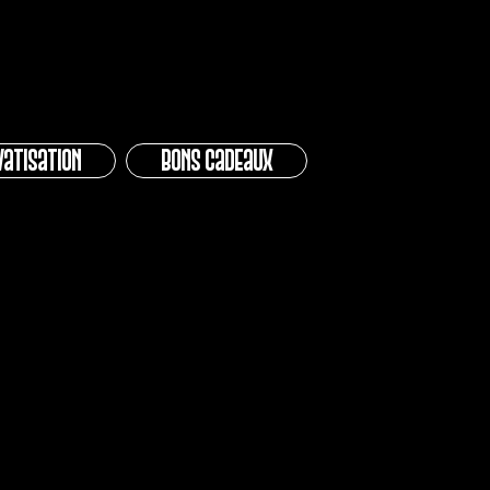
vatisation
Bons cadeaux